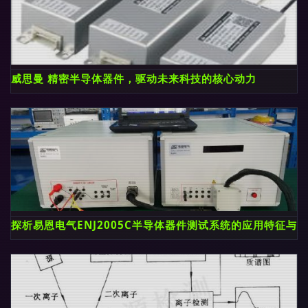
威思曼 精密半导体器件，驱动未来科技的核心动力
探析易恩电气ENJ2005C半导体器件测试系统的应用特征与