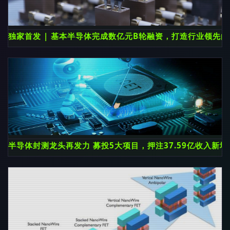
独家首发 | 基本半导体完成数亿元B轮融资，打造行业领先的
半导体封测龙头再发力 募投5大项目，押注37.59亿收入新增