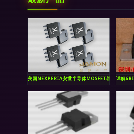
美国NEXPERIA安世半导体MOSFET器件,功率
详解6R