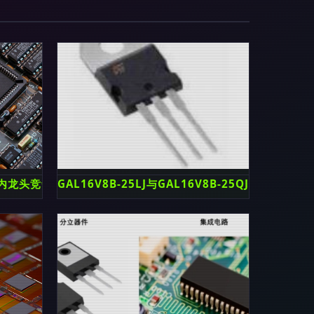
内龙头竞争实力增强！
GAL16V8B-25LJ与GAL16V8B-25QJ半导体