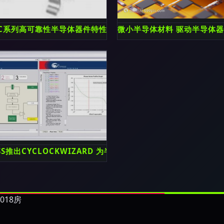
导体器件变革
0C系列高可靠性半导体器件特性与应用分析
微小半导体材料 驱动半导体
功能与应用
ESS推出CYCLOCKWIZARD 为半导体器件精心打造的全新软件
018房