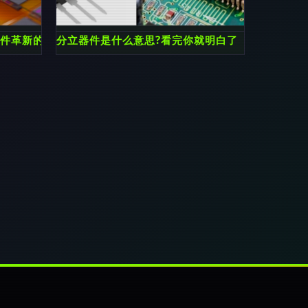
器件革新的技术基石
分立器件是什么意思?看完你就明白了
利器